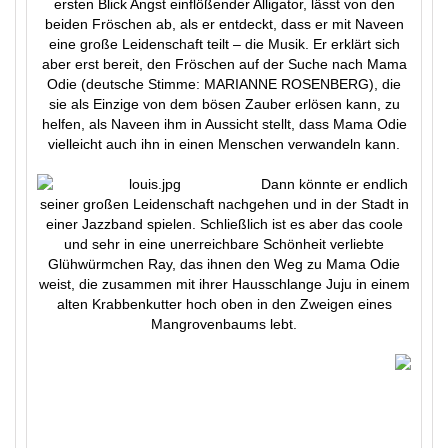
ersten Blick Angst einflößender Alligator, lässt von den
beiden Fröschen ab, als er entdeckt, dass er mit Naveen
eine große Leidenschaft teilt – die Musik. Er erklärt sich
aber erst bereit, den Fröschen auf der Suche nach Mama
Odie (deutsche Stimme: MARIANNE ROSENBERG), die
sie als Einzige von dem bösen Zauber erlösen kann, zu
helfen, als Naveen ihm in Aussicht stellt, dass Mama Odie
vielleicht auch ihn in einen Menschen verwandeln kann.
Dann könnte er endlich
seiner großen Leidenschaft nachgehen und in der Stadt in
einer Jazzband spielen. Schließlich ist es aber das coole
und sehr in eine unerreichbare Schönheit verliebte
Glühwürmchen Ray, das ihnen den Weg zu Mama Odie
weist, die zusammen mit ihrer Hausschlange Juju in einem
alten Krabbenkutter hoch oben in den Zweigen eines
Mangrovenbaums lebt.