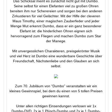
Das Schicksal meint es zunächst nicht gut mit Dumbo.
Seine selbst für einen Elefanten viel zu großen Ohren
bereiten ihm nur Scherereien und sorgen bei den anderen
Zirkustieren für viel Gelächter. Mit der Hilfe der cleveren
Maus Timothy, einer magischen Zauberfeder und jeder
Menge Mut erkennt Dumbo, dass er ein ganz besonderer
Elefant ist: die hinderlichen Ohren eignen sich
hervorragend zum Fliegen und machen Dumbo zum Star
der Manege.
Mit unvergesslichen Charakteren, preisgekrönter Musik
und viel Herz ist Dumbo eine wunderbare Geschichte über
Freundschaft, Nächstenliebe und den Glauben an sich
selbst.
Zum 70. Jubiläum von “Dumbo” veranstalten wir ein
kleines Gewinnspiel, bei dem du einen von 5 tollen Preisen
gewinnen kannst.
Unter allen richtigen Einsendungen verlosen wir 1x
Dumbo-DVD, 2x je 1 Plüsch-Dumbo und 2x je 1 Dumbo-