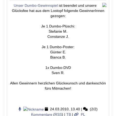
Unser Dumbo-Gewinnspiel
ist beendet und unsere
Glücksfee hat aus dem Lostopf folgende GewinnerInnen
gezogen:
Je 1 Dumbo-Plüschi:
Stefanie M.
Constanze J.
Je 1 Dumbo-Poster:
Günter E.
Bianca B.
1x Dumbo-DVD
Sven R.
Allen Gewinnern herzlichen Glückwunsch und dankeschön
fürs Mitmachen!
24.03.2010, 13.40
|
(2/2)
Kommentare
(
RSS
) |
TB
|
PL