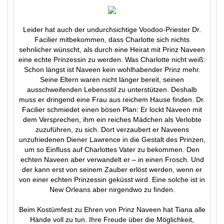
Leider hat auch der undurchsichtige Voodoo-Priester Dr.
Facilier mitbekommen, dass Charlotte sich nichts
sehnlicher wünscht, als durch eine Heirat mit Prinz Naveen
eine echte Prinzessin zu werden. Was Charlotte nicht weiß:
Schon längst ist Naveen kein wohlhabender Prinz mehr.
Seine Eltern waren nicht länger bereit, seinen
ausschweifenden Lebensstil zu unterstützen. Deshalb
muss er dringend eine Frau aus reichem Hause finden. Dr.
Facilier schmiedet einen bösen Plan: Er lockt Naveen mit
dem Versprechen, ihm ein reiches Mädchen als Verlobte
zuzuführen, zu sich. Dort verzaubert er Naveens
unzufriedenen Diener Lawrence in die Gestalt des Prinzen,
um so Einfluss auf Charlottes Vater zu bekommen. Den
echten Naveen aber verwandelt er – in einen Frosch. Und
der kann erst von seinem Zauber erlöst werden, wenn er
von einer echten Prinzessin geküsst wird. Eine solche ist in
New Orleans aber nirgendwo zu finden.
Beim Kostümfest zu Ehren von Prinz Naveen hat Tiana alle
Hände voll zu tun. Ihre Freude über die Möglichkeit,