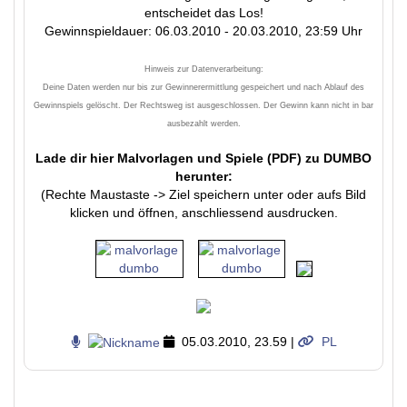
entscheidet das Los!
Gewinnspieldauer: 06.03.2010 - 20.03.2010, 23:59 Uhr
Hinweis zur Datenverarbeitung:
Deine Daten werden nur bis zur Gewinnerermittlung gespeichert und nach Ablauf des
Gewinnspiels gelöscht. Der Rechtsweg ist ausgeschlossen. Der Gewinn kann nicht in bar
ausbezahlt werden.
Lade dir hier Malvorlagen und Spiele (PDF) zu DUMBO
herunter:
(Rechte Maustaste -> Ziel speichern unter oder aufs Bild
klicken und öffnen, anschliessend ausdrucken.
05.03.2010, 23.59
|
PL