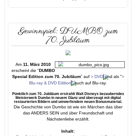
Gewinnspiel: DUMBO zum
70. Jubiläum
Am
11. März 2010
erscheint die “
DUMBO
Special Edition zum 70. Jubiläum
” auf
> DVD
und als "
>
Blu-ray & DVD Edition
" auch auf Blu-ray.
Pünktlich zum 70. Jubiläum erstrahlt Walt Disneys bezauberndes
Meisterwerk Dumbo in neuem Glanz und überzeugt mit digital
restaurierten Bildern und umwerfendem neuen Bonusmaterial.
Die Geschichte von Dumbo ist wie ein Märchen das über
das ANDERS SEIN und über Freundschaft und
Nächstenliebe erzählt.
Inhalt: