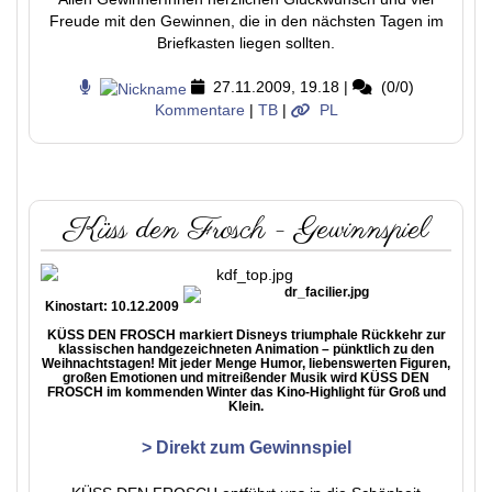
Freude mit den Gewinnen, die in den nächsten Tagen im
Briefkasten liegen sollten.
27.11.2009, 19.18
|
(0/0)
Kommentare
|
TB
|
PL
Küss den Frosch - Gewinnspiel
Kinostart: 10.12.2009
KÜSS DEN FROSCH markiert Disneys triumphale Rückkehr zur
klassischen handgezeichneten Animation – pünktlich zu den
Weihnachtstagen! Mit jeder Menge Humor, liebenswerten Figuren,
großen Emotionen und mitreißender Musik wird KÜSS DEN
FROSCH im kommenden Winter das Kino-Highlight für Groß und
Klein.
> Direkt zum Gewinnspiel