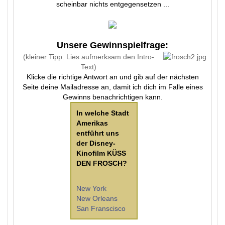
scheinbar nichts entgegensetzen ...
Unsere Gewinnspielfrage:
(kleiner Tipp: Lies aufmerksam den Intro-
Text)
Klicke die richtige Antwort an und gib auf der nächsten
Seite deine Mailadresse an, damit ich dich im Falle eines
Gewinns benachrichtigen kann.
In welche Stadt
Amerikas
entführt uns
der Disney-
Kinofilm KÜSS
DEN FROSCH?
New York
New Orleans
San Franscisco