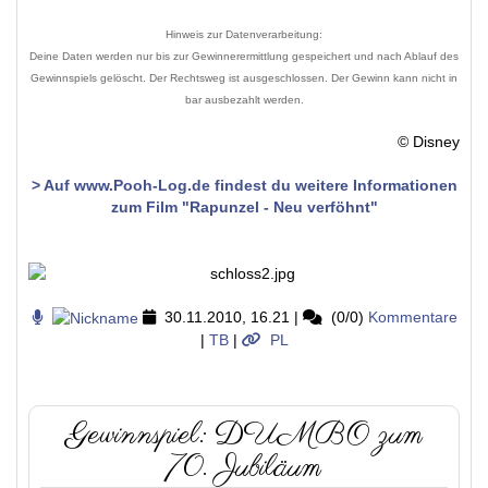
Hinweis zur Datenverarbeitung:
Deine Daten werden nur bis zur Gewinnerermittlung gespeichert und nach Ablauf des
Gewinnspiels gelöscht. Der Rechtsweg ist ausgeschlossen. Der Gewinn kann nicht in
bar ausbezahlt werden.
© Disney
> Auf www.Pooh-Log.de findest du weitere Informationen
zum Film "Rapunzel - Neu verföhnt"
30.11.2010, 16.21
|
(0/0)
Kommentare
|
TB
|
PL
Gewinnspiel: DUMBO zum
70. Jubiläum