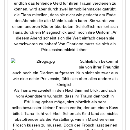
endlich das fehlende Geld für ihren Traum verdienen zu
können, wird aber durch zwei Immobilienmakler getrübt,
die Tiana mitteilen, dass sie nicht wie gedacht am Ende
des Abends die alte Mühle kaufen kann. Sie wurde von
einem anderen Käufer überboten! Schließlich ruiniert sich
Tiana durch ein Missgeschick auch noch ihre Uniform. An
diesem Abend scheint sich die Welt einfach gegen sie
verschworen zu haben! Von Charlotte muss sie sich ein
Prinzessinnenkleid leihen.
Schließlich bekommt
sie von ihrer Freundin
auch noch ein Diadem aufgesetzt. Nun sieht sie zwar aus
wie eine echte Prinzessin, fühlt sich aber alles andere als
königlich.
Als Tiana verzweifelt in den Nachthimmel blickt und sich
vom Abendstern wünscht, dass ihr Traum dennoch in
Erfüllung gehen möge, sitzt plötzlich ein sehr
selbstbewusster kleiner Frosch vor ihr, der um einen Kuss
bittet. Tiana flieht voll Ekel. Schon als Kind fand sie nichts
abstoßender als die Vorstellung, wie im Märchen einen
Frosch küssen zu müssen. Doch der Frosch lässt seinen