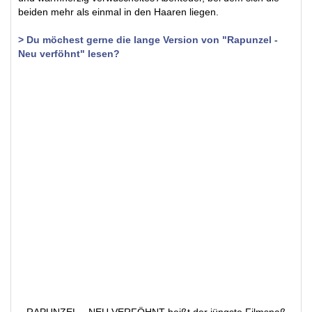
beiden mehr als einmal in den Haaren liegen.
> Du möchest gerne die lange Version von "Rapunzel -
Neu verföhnt" lesen?
RAPUNZEL – NEU VERFÖHNT heißt der jüngste Filmspaß