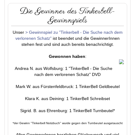
Die Gewinner des Tinkerbell-
Gewinnspiels
Unser
> Gewinnspiel zu "Tinkerbell - Die Suche nach dem
verlorenen Schatz"
ist beendet und die GewinnerInnen
stehen fest und sind auch bereits benachrichtigt.
Gewonnen haben
:
Andrea N. aus Wolfsburg: 1 "TinkerBell - Die Suche
nach dem verlorenen Schatz" DVD
Mark W. aus Fürstenfeldbruck: 1 TinkerBell Geldbeutel
Klara K. aus Deining: 1 TinkerBell Schreibset
Sigrid. B. aus Ehrenburg: 1 TinkerBell Turnbeutel*
*der Gewinn "Tinkerbell Notizbuch" wurde gegen den Turnbeutel ausgetauscht
Allen GewinnerInnen herzlichen Glückwunsch und viel