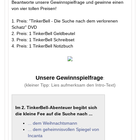
Beantworte unsere Gewinnspielfrage und gewinne einen
von vier tollen Preisen!
1. Preis: "TinkerBell - Die Suche nach dem verlorenen
Schatz" DVD
2. Preis: 1 TinkerBell Geldbeutel
3. Preis: 1 TinkerBell Schreibset
4. Preis: 1 TinkerBell Notizbuch
Unsere Gewinnspielfrage
:
(kleiner Tipp: Lies aufmerksam den Intro-Text)
Im 2. TinkerBell-Abenteuer begibt sich
die kleine Fee auf die Suche nach ...
... dem Weihnachtsmann
... dem geheimnisvollen Spiegel von
Incanta