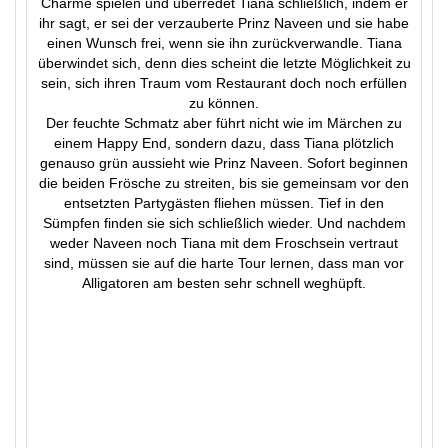
Charme spielen und überredet Tiana schließlich, indem er
ihr sagt, er sei der verzauberte Prinz Naveen und sie habe
einen Wunsch frei, wenn sie ihn zurückverwandle. Tiana
überwindet sich, denn dies scheint die letzte Möglichkeit zu
sein, sich ihren Traum vom Restaurant doch noch erfüllen
zu können.
Der feuchte Schmatz aber führt nicht wie im Märchen zu
einem Happy End, sondern dazu, dass Tiana plötzlich
genauso grün aussieht wie Prinz Naveen. Sofort beginnen
die beiden Frösche zu streiten, bis sie gemeinsam vor den
entsetzten Partygästen fliehen müssen. Tief in den
Sümpfen finden sie sich schließlich wieder. Und nachdem
weder Naveen noch Tiana mit dem Froschsein vertraut
sind, müssen sie auf die harte Tour lernen, dass man vor
Alligatoren am besten sehr schnell weghüpft.