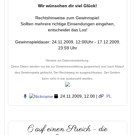
Wir wünschen dir viel Glück!
Rechtshinweise zum Gewinnspiel:
Sollten mehrere richtige Einsendungen eingehen,
entscheidet das Los!
Gewinnspieldauer: 24.11.2009, 12:00Uhr - 17.12.2009,
23:59 Uhr
Hinweis zur Datenverarbeitung:
Deine Daten werden nur bis zur Gewinnerermittlung gespeichert und nach Ablauf
des Gewinnspiels gelöscht. Der Rechtsweg ist ausgeschlossen. Der Gewinn
kann nicht in bar ausbezahlt werden.
24.11.2009, 12.00
|
PL
6 auf einen Streich - die