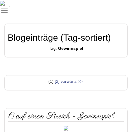
Blogeinträge (Tag-sortiert)
Tag:
Gewinnspiel
(1)
[2]
vorwärts >>
6 auf einen Streich - Gewinnspiel