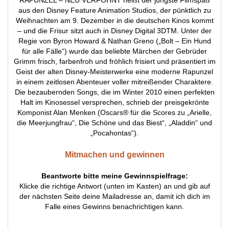
aus den Disney Feature Animation Studios, der pünktlich zu
Weihnachten am 9. Dezember in die deutschen Kinos kommt
– und die Frisur sitzt auch in Disney Digital 3DTM. Unter der
Regie von Byron Howard & Nathan Greno („Bolt – Ein Hund
für alle Fälle“) wurde das beliebte Märchen der Gebrüder
Grimm frisch, farbenfroh und fröhlich frisiert und präsentiert im
Geist der alten Disney-Meisterwerke eine moderne Rapunzel
in einem zeitlosen Abenteuer voller mitreißender Charaktere.
Die bezaubernden Songs, die im Winter 2010 einen perfekten
Halt im Kinosessel versprechen, schrieb der preisgekrönte
Komponist Alan Menken (Oscars® für die Scores zu „Arielle,
die Meerjungfrau“, Die Schöne und das Biest“, „Aladdin“ und
„Pocahontas“).
Mitmachen und gewinnen
Beantworte bitte meine Gewinnspielfrage:
Klicke die richtige Antwort (unten im Kasten) an und gib auf
der nächsten Seite deine Mailadresse an, damit ich dich im
Falle eines Gewinns benachrichtigen kann.