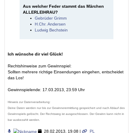
Aus welcher Feder stammt das Märchen
ALLERLEIHRAU?
Gebrüder Grimm
H.Chr. Andersen
Ludwig Bechstein
Ich wünsche dir viel Glück!
Rechtshinweise zum Gewinnspiel:
Sollten mehrere richtige Einsendungen eingehen, entscheidet
das Los!
Gewinnspielende: 17.03.2013, 23:59 Uhr
Hinweis zur Datenverarbeitung:
Deine Daten werden nur bis zur Gewinnerermittlung gespeichert und nach Ablauf des
Gewinnspiels gelöscht. Der Rechtsweg ist ausgeschlossen. Der Gewinn kann nicht in
bar ausbezahlt werden.
28.02.2013, 19.08
|
PL