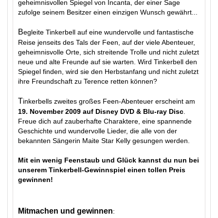
geheimnisvollen Spiegel von Incanta, der einer Sage
zufolge seinem Besitzer einen einzigen Wunsch gewährt...
B
egleite Tinkerbell auf eine wundervolle und fantastische
Reise jenseits des Tals der Feen, auf der viele Abenteuer,
geheimnisvolle Orte, sich streitende Trolle und nicht zuletzt
neue und alte Freunde auf sie warten. Wird Tinkerbell den
Spiegel finden, wird sie den Herbstanfang und nicht zuletzt
ihre Freundschaft zu Terence retten können?
T
inkerbells zweites großes Feen-Abenteuer erscheint am
19. November 2009 auf Disney DVD & Blu-ray Disc
.
Freue dich auf zauberhafte Charaktere, eine spannende
Geschichte und wundervolle Lieder, die alle von der
bekannten Sängerin Maite Star Kelly gesungen werden.
Mit ein wenig Feenstaub und Glück kannst du nun bei
unserem Tinkerbell-Gewinnspiel einen tollen Preis
gewinnen!
Mitmachen und gewinnen
: