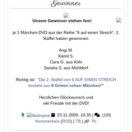
Gewinner
Unsere Gewinner stehen fest:
je 1 Märchen-DVD aus der Reihe "6 auf einen Streich", 2.
Staffel haben gewonnen:
Angi M.
Kamil S.
Cara G. aus Köln
Sandra S. aus Mühldorf
Richtig ist:
"Die 2. Staffel von 6 AUF EINEN STREICH
besteht aus
8 Grimm`schen Märchen!"
Herzlichen Glückwunsch und
viel Freude mit der DVD!
23.11.2009, 10.35
|
(1/0)
Kommentare
(
RSS
) |
TB
|
PL