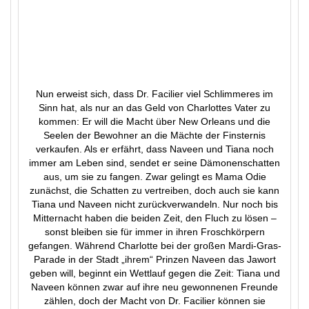
Nun erweist sich, dass Dr. Facilier viel Schlimmeres im
Sinn hat, als nur an das Geld von Charlottes Vater zu
kommen: Er will die Macht über New Orleans und die
Seelen der Bewohner an die Mächte der Finsternis
verkaufen. Als er erfährt, dass Naveen und Tiana noch
immer am Leben sind, sendet er seine Dämonenschatten
aus, um sie zu fangen. Zwar gelingt es Mama Odie
zunächst, die Schatten zu vertreiben, doch auch sie kann
Tiana und Naveen nicht zurückverwandeln. Nur noch bis
Mitternacht haben die beiden Zeit, den Fluch zu lösen –
sonst bleiben sie für immer in ihren Froschkörpern
gefangen. Während Charlotte bei der großen Mardi-Gras-
Parade in der Stadt „ihrem“ Prinzen Naveen das Jawort
geben will, beginnt ein Wettlauf gegen die Zeit: Tiana und
Naveen können zwar auf ihre neu gewonnenen Freunde
zählen, doch der Macht von Dr. Facilier können sie