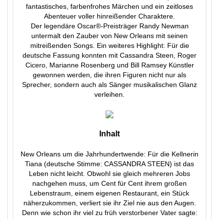
fantastisches, farbenfrohes Märchen und ein zeitloses
Abenteuer voller hinreißender Charaktere.
Der legendäre Oscar®-Preisträger Randy Newman
untermalt den Zauber von New Orleans mit seinen
mitreißenden Songs. Ein weiteres Highlight: Für die
deutsche Fassung konnten mit Cassandra Steen, Roger
Cicero, Marianne Rosenberg und Bill Ramsey Künstler
gewonnen werden, die ihren Figuren nicht nur als
Sprecher, sondern auch als Sänger musikalischen Glanz
verleihen.
Inhalt
New Orleans um die Jahrhundertwende: Für die Kellnerin
Tiana (deutsche Stimme: CASSANDRA STEEN) ist das
Leben nicht leicht. Obwohl sie gleich mehreren Jobs
nachgehen muss, um Cent für Cent ihrem großen
Lebenstraum, einem eigenen Restaurant, ein Stück
näherzukommen, verliert sie ihr Ziel nie aus den Augen.
Denn wie schon ihr viel zu früh verstorbener Vater sagte: