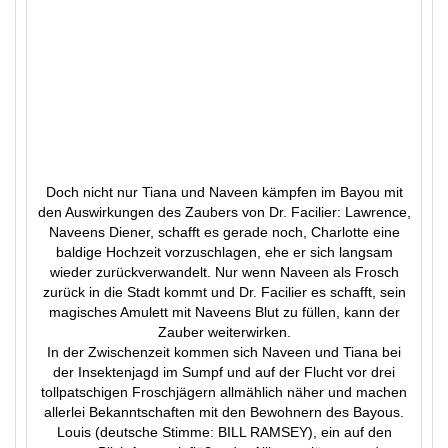
Doch nicht nur Tiana und Naveen kämpfen im Bayou mit
den Auswirkungen des Zaubers von Dr. Facilier: Lawrence,
Naveens Diener, schafft es gerade noch, Charlotte eine
baldige Hochzeit vorzuschlagen, ehe er sich langsam
wieder zurückverwandelt. Nur wenn Naveen als Frosch
zurück in die Stadt kommt und Dr. Facilier es schafft, sein
magisches Amulett mit Naveens Blut zu füllen, kann der
Zauber weiterwirken.
In der Zwischenzeit kommen sich Naveen und Tiana bei
der Insektenjagd im Sumpf und auf der Flucht vor drei
tollpatschigen Froschjägern allmählich näher und machen
allerlei Bekanntschaften mit den Bewohnern des Bayous.
Louis (deutsche Stimme: BILL RAMSEY), ein auf den