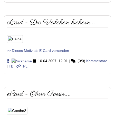
eCard - Die Veilchen kichern...
>> Dieses Motiv als E-Card versenden
10.04.2007, 12.01
|
(0/0)
Kommentare
|
TB
|
PL
eCard - Ohne Poesie....