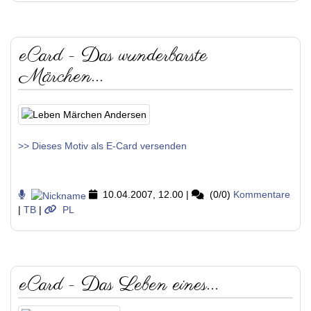
eCard - Das wunderbarste
Märchen...
>> Dieses Motiv als E-Card versenden
10.04.2007, 12.00
|
(0/0)
Kommentare
|
TB
|
PL
eCard - Das Leben eines...