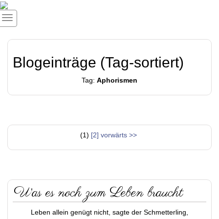
Blogeinträge (Tag-sortiert)
Tag:
Aphorismen
(1)
[2]
vorwärts >>
Was es noch zum Leben braucht
Leben allein genügt nicht, sagte der Schmetterling,