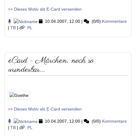
>> Dieses Motiv als E-Card versenden
10.04.2007, 12.00
|
(0/0)
Kommentare
|
TB
|
PL
eCard - Märchen, noch so
wunderbar...
>> Dieses Motiv als E-Card versenden
10.04.2007, 12.00
|
(0/0)
Kommentare
|
TB
|
PL