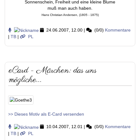
Sonnenschein, Freiheit und eine kleine Blume
muß man auch haben.
Hans Christian Andersen, (1805 - 1875)
24.06.2007, 12.00
|
(0/0)
Kommentare
|
TB
|
PL
eCard - Märchen: das uns
mögliche...
>> Dieses Motiv als E-Card versenden
10.04.2007, 12.01
|
(0/0)
Kommentare
|
TB
|
PL