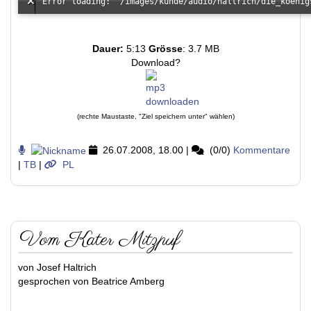
Dauer:
5:13
Grösse
: 3.7 MB
Download?
(rechte Maustaste, "Ziel speichern unter" wählen)
26.07.2008, 18.00
|
(0/0)
Kommentare
|
TB
|
PL
Vom Kater Mitzpuf
von Josef Haltrich
gesprochen von Beatrice Amberg