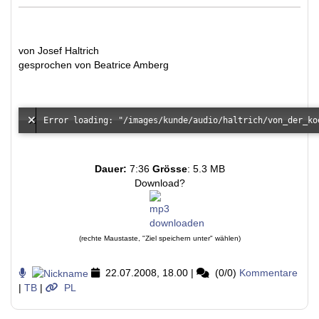
von Josef Haltrich
gesprochen von Beatrice Amberg
Dauer:
7:36
Grösse
: 5.3 MB
Download?
(rechte Maustaste, "Ziel speichern unter" wählen)
22.07.2008, 18.00
|
(0/0)
Kommentare
|
TB
|
PL