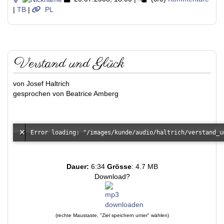
|
TB
|
PL
Verstand und Glück
von Josef Haltrich
gesprochen von Beatrice Amberg
Dauer:
6:34
Grösse
: 4.7 MB
Download?
(rechte Maustaste, "Ziel speichern unter" wählen)