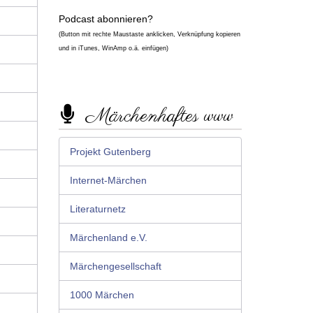
Podcast abonnieren?
(Button mit rechte Maustaste anklicken, Verknüpfung kopieren
und in iTunes, WinAmp o.ä. einfügen)
Märchenhaftes www
Projekt Gutenberg
Internet-Märchen
Literaturnetz
Märchenland e.V.
Märchengesellschaft
1000 Märchen