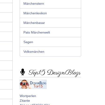
Märchenstern
Märchenlexikon
Märchenbasar
Pats Märchenwelt
Sagen
Volksmärchen
Top15 DesignBlogs
Wortperlen
Zitante