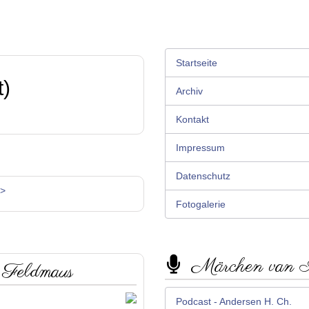
Startseite
t)
Archiv
Kontakt
Impressum
Datenschutz
>>
Fotogalerie
Märchen van
 Feldmaus
Podcast - Andersen H. Ch.