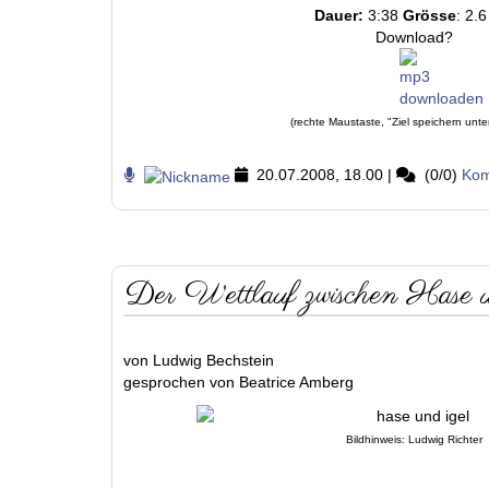
Dauer:
3:38
Grösse
: 2.
Download?
(rechte Maustaste, "Ziel speichern unte
20.07.2008, 18.00
|
(0/0)
Kom
Der Wettlauf zwischen Hase 
von Ludwig Bechstein
gesprochen von Beatrice Amberg
Bildhinweis: Ludwig Richter