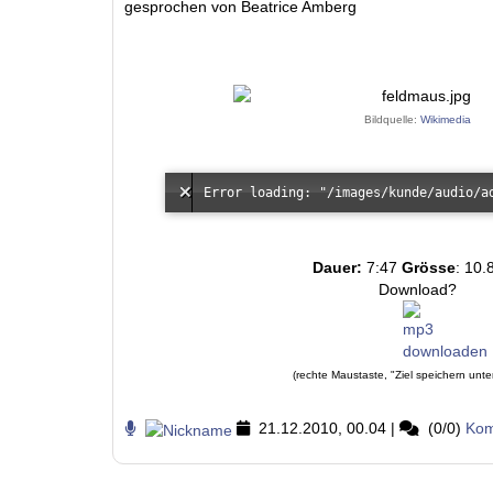
gesprochen von Beatrice Amberg
Bildquelle:
Wikimedia
Dauer:
7:47
Grösse
: 10.
Download?
(rechte Maustaste, "Ziel speichern unte
21.12.2010, 00.04
|
(0/0)
Kom