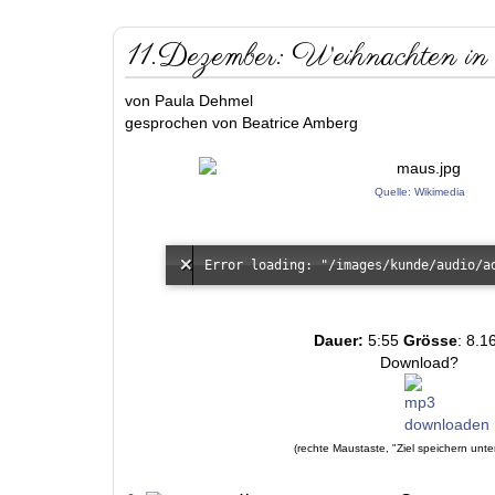
11.Dezember: Weihnachten in 
von Paula Dehmel
gesprochen von Beatrice Amberg
Quelle: Wikimedia
Dauer:
5:55
Grösse
: 8.1
Download?
(rechte Maustaste, "Ziel speichern unte