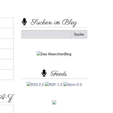
Suchen im Blog
Feeds
 A-Z