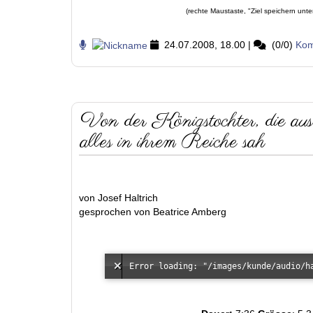
(rechte Maustaste, "Ziel speichern unte
24.07.2008, 18.00
|
(0/0)
Kom
Von der Königstochter, die aus
alles in ihrem Reiche sah
von Josef Haltrich
gesprochen von Beatrice Amberg