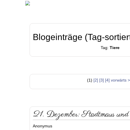
Blogeinträge (Tag-sortier
Tag:
Tiere
(1)
[2]
[3]
[4]
vorwärts 
21. Dezember: Stadtmaus und
Anonymus