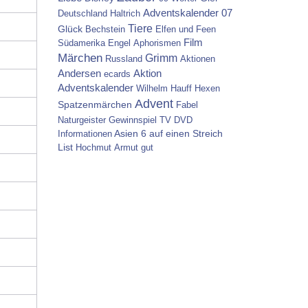
Adventskalender 07
Deutschland
Haltrich
Tiere
Glück
Bechstein
Elfen und Feen
Film
Südamerika
Engel
Aphorismen
Märchen
Grimm
Russland
Aktionen
Aktion
Andersen
ecards
Adventskalender
Wilhelm Hauff
Hexen
Advent
Spatzenmärchen
Fabel
Naturgeister
Gewinnspiel
TV
DVD
Asien
6 auf einen Streich
Informationen
List
Hochmut
Armut
gut