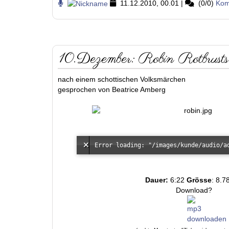
11.12.2010, 00.01
|
(0/0)
Kom
10.Dezember: Robin Rotbrusts
nach einem schottischen Volksmärchen
gesprochen von Beatrice Amberg
Dauer:
6:22
Grösse
: 8.7
Download?