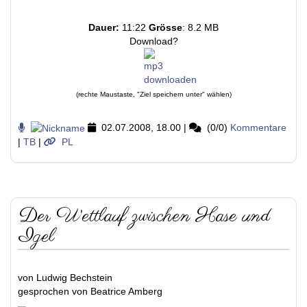
Dauer:
11:22
Grösse
: 8.2 MB
Download?
(rechte Maustaste, "Ziel speichern unter" wählen)
02.07.2008, 18.00
|
(0/0)
Kommentare
|
TB
|
PL
Der Wettlauf zwischen Hase und
Igel
von Ludwig Bechstein
gesprochen von Beatrice Amberg