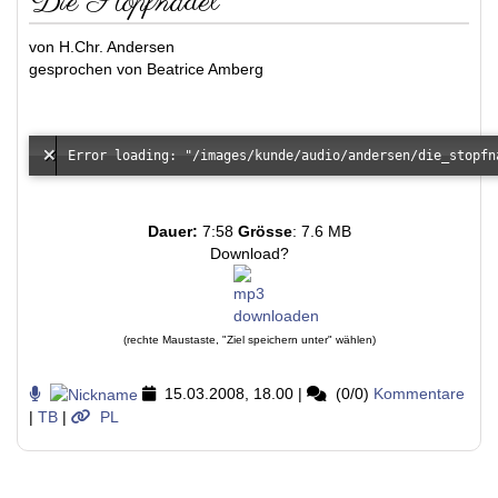
Die Stopfnadel
von H.Chr. Andersen
gesprochen von Beatrice Amberg
Dauer:
7:58
Grösse
: 7.6 MB
Download?
(rechte Maustaste, "Ziel speichern unter" wählen)
15.03.2008, 18.00
|
(0/0)
Kommentare
|
TB
|
PL