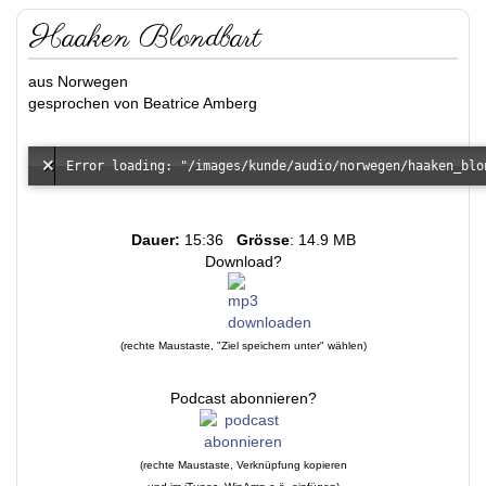
Haaken Blondbart
aus Norwegen
gesprochen von Beatrice Amberg
Dauer:
15:36
Grösse
: 14.9 MB
Download?
(rechte Maustaste, "Ziel speichern unter" wählen)
Podcast abonnieren?
(rechte Maustaste, Verknüpfung kopieren