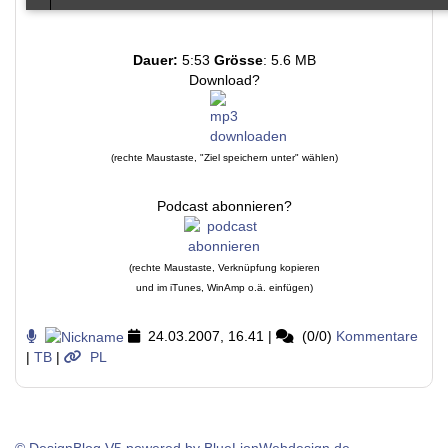
Dauer:
5:53
Grösse
: 5.6 MB
Download?
(rechte Maustaste, "Ziel speichern unter" wählen)
Podcast abonnieren?
(rechte Maustaste, Verknüpfung kopieren
und im iTunes, WinAmp o.ä. einfügen)
24.03.2007, 16.41
|
(0/0)
Kommentare
|
TB
|
PL