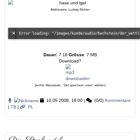
Bildhinweis: Ludwig Richter
Dauer:
7:18
Grösse
: 7 MB
Download?
(rechte Maustaste, "Ziel speichern unter" wählen)
10.05.2008, 18.00
|
(0/0)
Kommentare
|
TB
|
PL