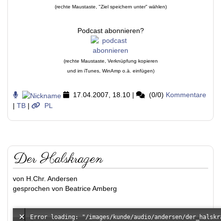
(rechte Maustaste, "Ziel speichern unter" wählen)
Podcast abonnieren?
(rechte Maustaste, Verknüpfung kopieren
und im iTunes, WinAmp o.ä. einfügen)
17.04.2007, 18.10
|
(0/0)
Kommentare
|
TB
|
PL
Der Halskragen
von H.Chr. Andersen
gesprochen von Beatrice Amberg