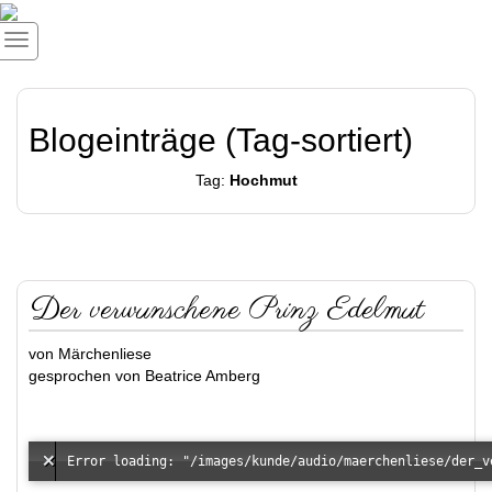
Blogeinträge (Tag-sortiert)
Tag:
Hochmut
Der verwunschene Prinz Edelmut
von Märchenliese
gesprochen von Beatrice Amberg