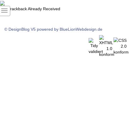
1
Trackback Already Received
© DesignBlog V5 powered by BlueLionWebdesign.de