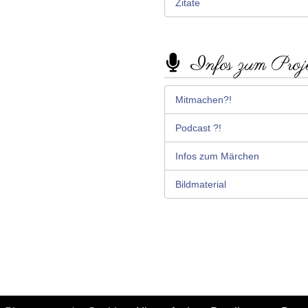
Zitate
Infos zum Proj
Mitmachen?!
Podcast ?!
Infos zum Märchen
Bildmaterial