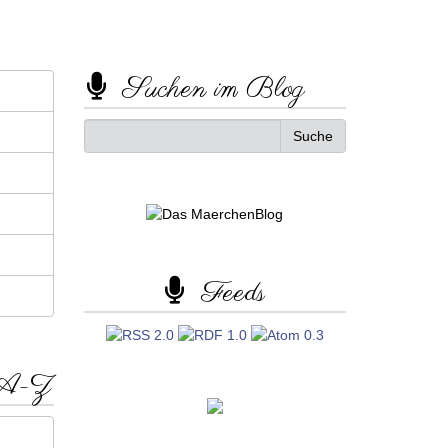
Suchen im Blog
Feeds
 A-Z