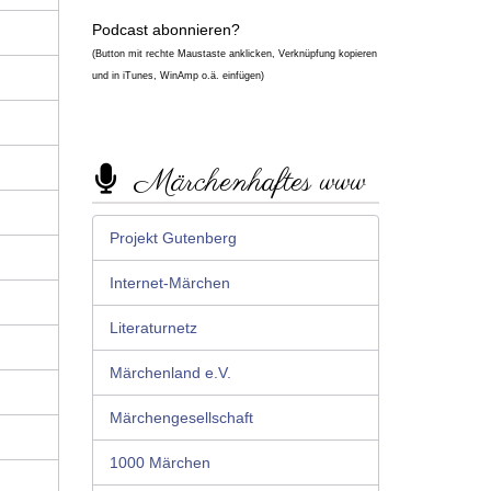
Podcast abonnieren?
(Button mit rechte Maustaste anklicken, Verknüpfung kopieren
und in iTunes, WinAmp o.ä. einfügen)
Märchenhaftes www
Projekt Gutenberg
Internet-Märchen
Literaturnetz
Märchenland e.V.
Märchengesellschaft
1000 Märchen