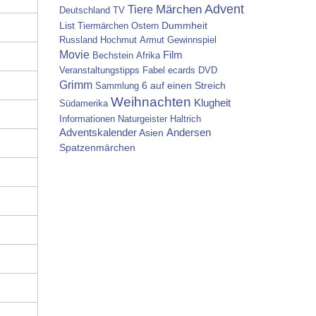
Advent
Tiere
Märchen
Deutschland
TV
List
Dummheit
Tiermärchen
Ostern
Russland
Hochmut
Armut
Gewinnspiel
Movie
Film
Bechstein
Afrika
Veranstaltungstipps
Fabel
ecards
DVD
Grimm
6 auf einen Streich
Sammlung
Weihnachten
Klugheit
Südamerika
Informationen
Naturgeister
Haltrich
Adventskalender
Asien
Andersen
Spatzenmärchen