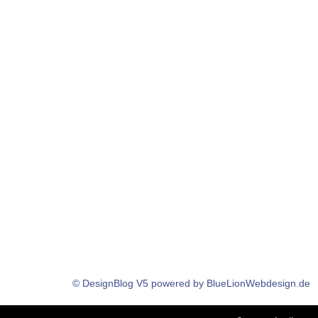
© DesignBlog V5 powered by BlueLionWebdesign.de