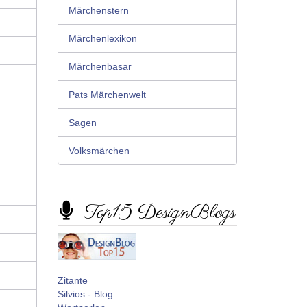
Märchenstern
Märchenlexikon
Märchenbasar
Pats Märchenwelt
Sagen
Volksmärchen
Top15 DesignBlogs
Zitante
Silvios - Blog