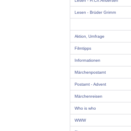
Lesen - H.Ch.Andersen
Lesen - Brüder Grimm
Aktion, Umfrage
Filmtipps
Informationen
Märchenpostamt
Postamt - Advent
Märchenreisen
Who is who
WWW