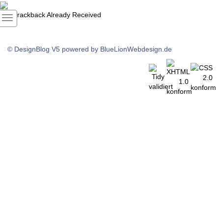
1
Trackback Already Received
© DesignBlog V5 powered by BlueLionWebdesign.de