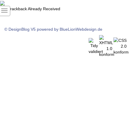
1
Trackback Already Received
© DesignBlog V5 powered by BlueLionWebdesign.de