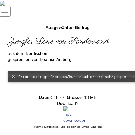
Ausgewählter Beitrag
Jungfer Lene von Söndervand
aus dem Nordischen
gesprochen von Beatrice Amberg
Dauer:
18:47
Grösse
: 18 MB
Download?
(rechte Maustaste, "Ziel speichern unter" wählen)