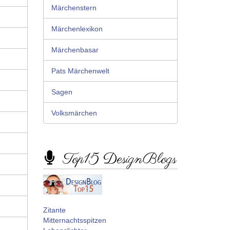
Märchenstern
Märchenlexikon
Märchenbasar
Pats Märchenwelt
Sagen
Volksmärchen
Top15 DesignBlogs
Zitante
Mitternachtsspitzen