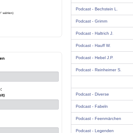
Podcast - Bechstein L.
r" wählen)
Podcast - Grimm
Podcast - Haltrich J.
Podcast - Hauff W.
Podcast - Hebel J.P.
en
Podcast - Reinheimer S.
:
Podcast - Diverse
lt)
Podcast - Fabeln
Podcast - Feenmärchen
Podcast - Legenden