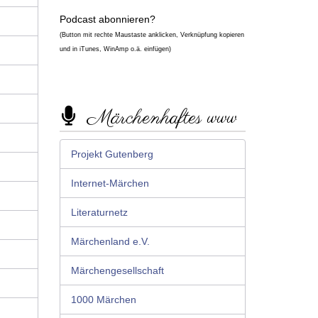
Podcast abonnieren?
(Button mit rechte Maustaste anklicken, Verknüpfung kopieren
und in iTunes, WinAmp o.ä. einfügen)
Märchenhaftes www
Projekt Gutenberg
Internet-Märchen
Literaturnetz
Märchenland e.V.
Märchengesellschaft
1000 Märchen