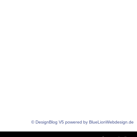
© DesignBlog V5 powered by BlueLionWebdesign.de