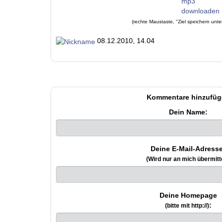
(rechte Maustaste, "Ziel speichern unte
08.12.2010, 14.04
Kommentare hinzufüg
Dein Name:
Deine E-Mail-Adresse
(Wird nur an mich übermitte
Deine Homepage
:
(bitte mit http://)