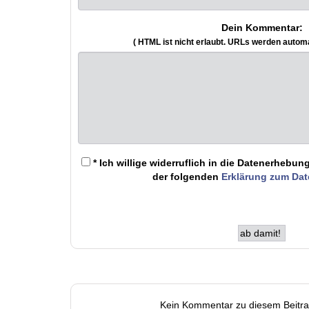
Dein Kommentar:
( HTML ist
nicht
erlaubt. URLs werden autom
* Ich willige widerruflich in die Datenerheb
der folgenden
Erklärung zum Da
Kein Kommentar zu diesem Beitr