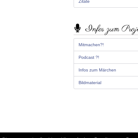
Zitate
Infos zum Proj
Mitmachen?!
Podcast ?!
Infos zum Märchen
Bildmaterial