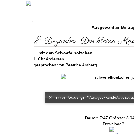
Ausgewählter Beitra
8. Dezember: Das kleine Mädc
... mit den Schwefelhölzchen
H.Chr.Andersen
gesprochen von Beatrice Amberg
Dauer:
7:47
Grösse
: 8.9
Download?