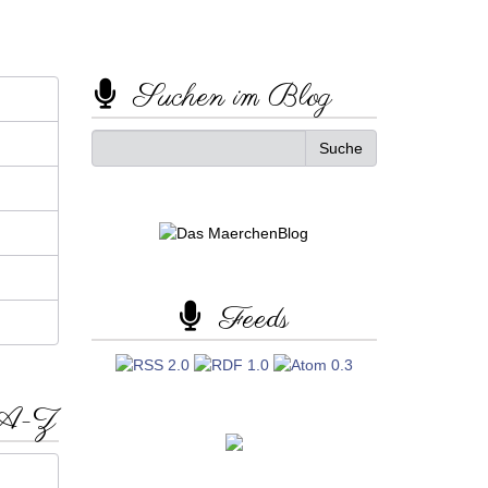
Suchen im Blog
Feeds
 A-Z