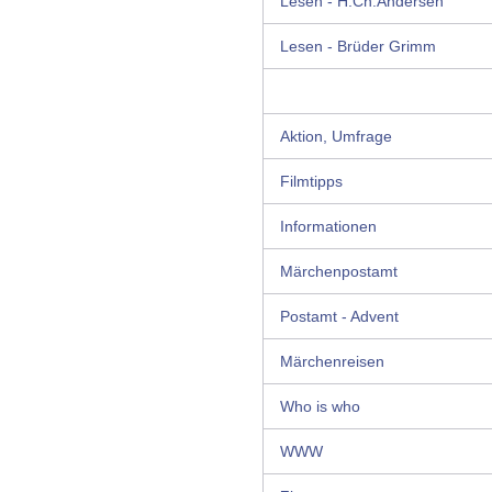
Lesen - H.Ch.Andersen
Lesen - Brüder Grimm
Aktion, Umfrage
Filmtipps
Informationen
Märchenpostamt
Postamt - Advent
Märchenreisen
Who is who
WWW