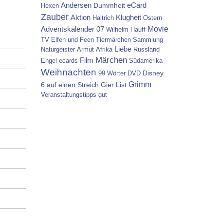
Andersen
Dummheit
eCard
Hexen
Zauber
Aktion
Klugheit
Haltrich
Ostern
Movie
Adventskalender 07
Wilhelm Hauff
TV
Elfen und Feen
Tiermärchen
Sammlung
Liebe
Naturgeister
Armut
Afrika
Russland
Märchen
Film
Engel
ecards
Südamerika
Weihnachten
Disney
99 Wörter
DVD
Grimm
6 auf einen Streich
Gier
List
Veranstaltungstipps
gut