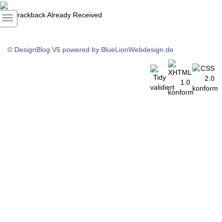
1
Trackback Already Received
© DesignBlog V5 powered by BlueLionWebdesign.de