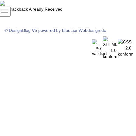
1
Trackback Already Received
© DesignBlog V5 powered by BlueLionWebdesign.de