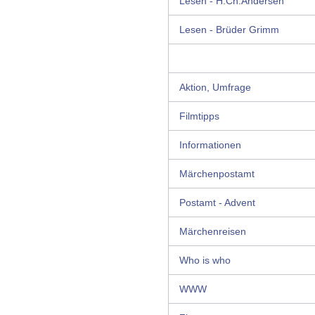
Lesen - H.Ch.Andersen
Lesen - Brüder Grimm
Aktion, Umfrage
Filmtipps
Informationen
Märchenpostamt
Postamt - Advent
Märchenreisen
Who is who
WWW