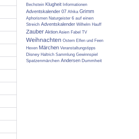
Klugheit
Bechstein
Informationen
Grimm
Adventskalender 07
Afrika
6 auf einen
Aphorismen
Naturgeister
Streich
Adventskalender
Wilhelm Hauff
Zauber
Aktion
Asien
Fabel
TV
Weihnachten
Ostern
Elfen und Feen
Märchen
Hexen
Veranstaltungstipps
Disney
Haltrich
Sammlung
Gewinnspiel
Spatzenmärchen
Andersen
Dummheit