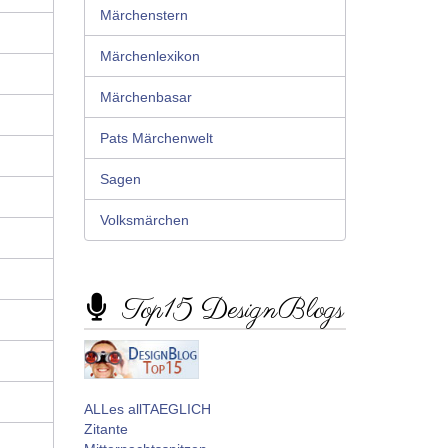
Märchenstern
Märchenlexikon
Märchenbasar
Pats Märchenwelt
Sagen
Volksmärchen
Top15 DesignBlogs
ALLes allTAEGLICH
Zitante