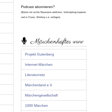
Podcast abonnieren?
(Button mit rechte Maustaste anklicken, Verknüpfung kopieren
und in iTunes, WinAmp o.ä. einfügen)
Märchenhaftes www
Projekt Gutenberg
Internet-Märchen
Literaturnetz
Märchenland e.V.
Märchengesellschaft
1000 Märchen