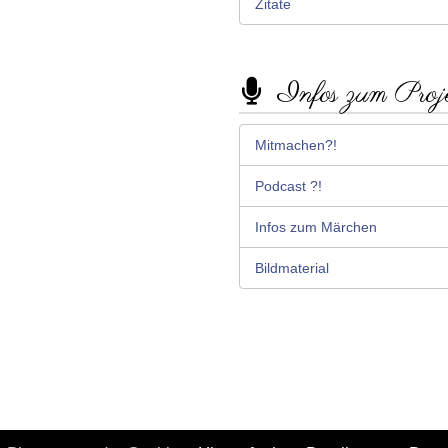
Zitate
Infos zum Proj
Mitmachen?!
Podcast ?!
Infos zum Märchen
Bildmaterial