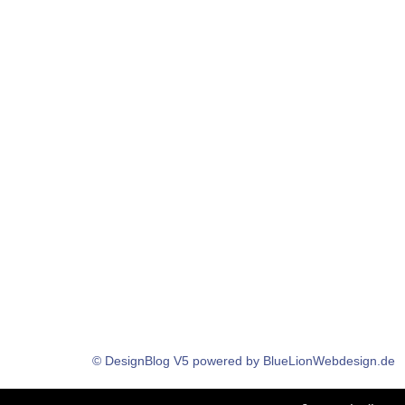
© DesignBlog V5 powered by BlueLionWebdesign.de