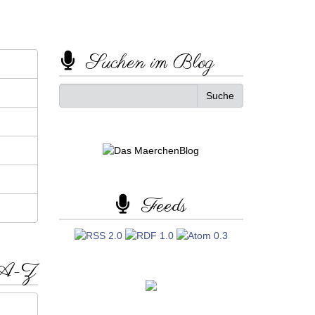
Suchen im Blog
Feeds
 A-Z