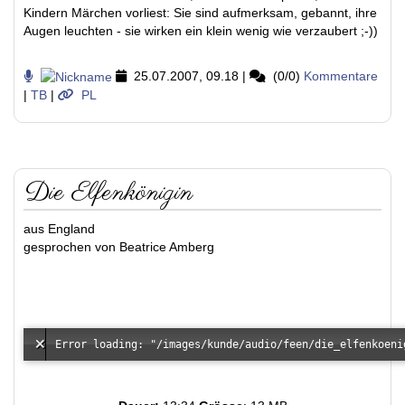
Kindern Märchen vorliest: Sie sind aufmerksam, gebannt, ihre
Augen leuchten - sie wirken ein klein wenig wie verzaubert ;-))
25.07.2007, 09.18
|
(0/0)
Kommentare
|
TB
|
PL
Die Elfenkönigin
aus England
gesprochen von Beatrice Amberg