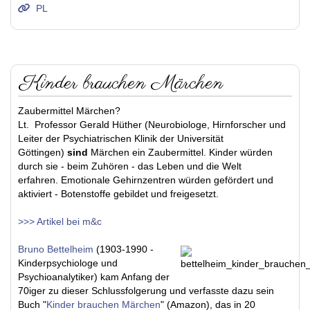
PL
Kinder brauchen Märchen
Zaubermittel Märchen?
Lt. Professor Gerald Hüther (Neurobiologe, Hirnforscher und
Leiter der Psychiatrischen Klinik der Universität
Göttingen)
sind
Märchen ein Zaubermittel. Kinder würden
durch sie - beim Zuhören - das Leben und die Welt
erfahren. Emotionale Gehirnzentren würden gefördert und
aktiviert - Botenstoffe gebildet und freigesetzt.
>>> Artikel bei m&c
Bruno Bettelheim
(1903-1990 -
Kinderpsychiologe und
Psychioanalytiker) kam Anfang der
70iger zu dieser Schlussfolgerung und verfasste dazu sein
Buch "
Kinder brauchen Märchen
" (Amazon), das in 20