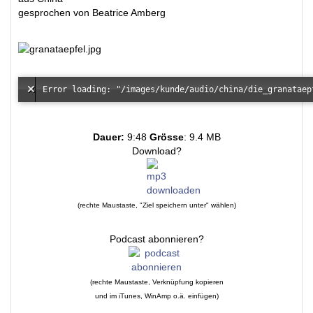
gesprochen von Beatrice Amberg
Dauer:
9:48
Grösse
: 9.4 MB
Download?
(rechte Maustaste, "Ziel speichern unter" wählen)
Podcast abonnieren?
(rechte Maustaste, Verknüpfung kopieren
und im iTunes, WinAmp o.ä. einfügen)