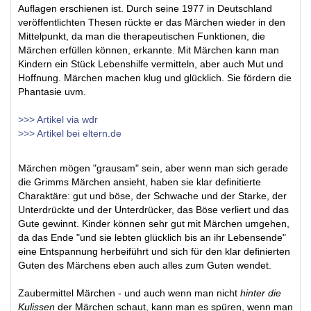
Auflagen erschienen ist. Durch seine 1977 in Deutschland
veröffentlichten Thesen rückte er das Märchen wieder in den
Mittelpunkt, da man die therapeutischen Funktionen, die
Märchen erfüllen können, erkannte. Mit Märchen kann man
Kindern ein Stück Lebenshilfe vermitteln, aber auch Mut und
Hoffnung. Märchen machen klug und glücklich. Sie fördern die
Phantasie uvm.
>>> Artikel via wdr
>>> Artikel bei eltern.de
Märchen mögen "grausam" sein, aber wenn man sich gerade
die Grimms Märchen ansieht, haben sie klar definitierte
Charaktäre: gut und böse, der Schwache und der Starke, der
Unterdrückte und der Unterdrücker, das Böse verliert und das
Gute gewinnt. Kinder können sehr gut mit Märchen umgehen,
da das Ende "und sie lebten glücklich bis an ihr Lebensende"
eine Entspannung herbeiführt und sich für den klar definierten
Guten des Märchens eben auch alles zum Guten wendet.
Zaubermittel Märchen - und auch wenn man nicht
hinter die
Kulissen
der Märchen schaut, kann man es spüren, wenn man