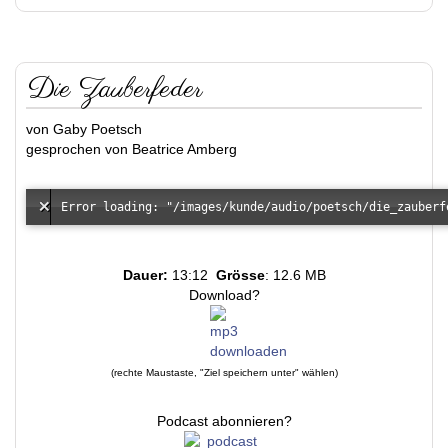
Die Zauberfeder
von Gaby Poetsch
gesprochen von Beatrice Amberg
Dauer:
13:12
Grösse
: 12.6 MB
Download?
(rechte Maustaste, "Ziel speichern unter" wählen)
Podcast abonnieren?