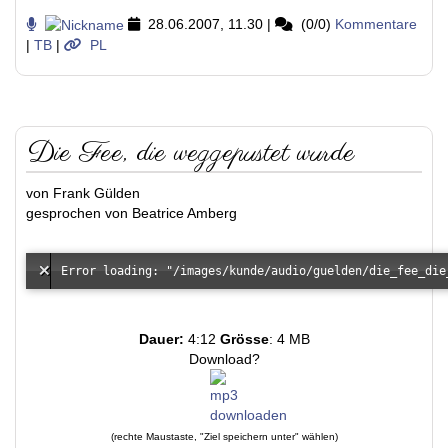
28.06.2007, 11.30
|
(0/0)
Kommentare
|
TB
|
PL
Die Fee, die weggepustet wurde
von Frank Gülden
gesprochen von Beatrice Amberg
Dauer:
4:12
Grösse
: 4 MB
Download?
(rechte Maustaste, "Ziel speichern unter" wählen)