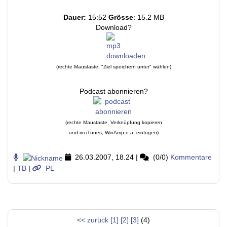
Dauer:
15:52
Grösse
: 15.2 MB
Download?
(rechte Maustaste, "Ziel speichern unter" wählen)
Podcast abonnieren?
(rechte Maustaste, Verknüpfung kopieren
und im iTunes, WinAmp o.ä. einfügen)
26.03.2007, 18.24
|
(0/0)
Kommentare
|
TB
|
PL
<< zurück
[1]
[2]
[3]
(4)