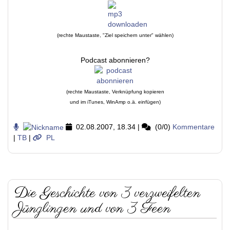
(rechte Maustaste, "Ziel speichern unter" wählen)
Podcast abonnieren?
(rechte Maustaste, Verknüpfung kopieren
und im iTunes, WinAmp o.ä. einfügen)
02.08.2007, 18.34
|
(0/0)
Kommentare
|
TB
|
PL
Die Geschichte von 3 verzweifelten
Jünglingen und von 3 Feen