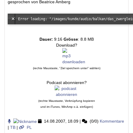
gesprochen von Beatrice Amberg
Dauer:
9:16
Grösse
: 8.8 MB
Download?
(rechte Maustaste, "Ziel speichern unter" wählen)
Podcast abonnieren?
(rechte Maustaste, Verknüpfung kopieren
und im iTunes, WinAmp o.ä. einfügen)
14.08.2007, 18.09
|
(0/0)
Kommentare
|
TB
|
PL