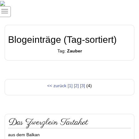
Blogeinträge (Tag-sortiert)
Tag:
Zauber
<< zurück
[1]
[2]
[3]
(4)
Das Zwerglein Tartahot
aus dem Balkan