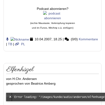
Podcast abonnieren?
(rechte Maustaste, Verknüpfung kopieren
und im iTunes, WinAmp o.ä. einfügen)
10.04.2007, 18.25
|
(0/0)
Kommentare
|
TB
|
PL
Elfenhügel
von H.Chr. Andersen
gesprochen von Beatrice Amberg