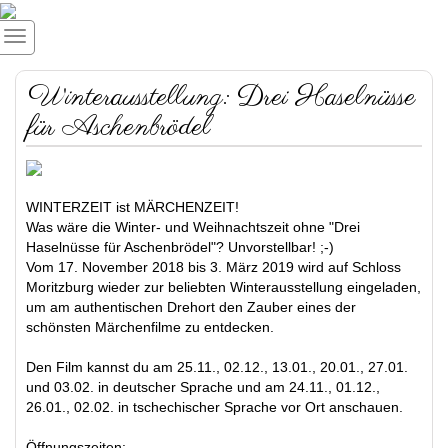
Winterausstellung: Drei Haselnüsse
für Aschenbrödel
WINTERZEIT ist MÄRCHENZEIT!
Was wäre die Winter- und Weihnachtszeit ohne "Drei
Haselnüsse für Aschenbrödel"? Unvorstellbar! ;-)
Vom 17. November 2018 bis 3. März 2019 wird auf Schloss
Moritzburg wieder zur beliebten Winterausstellung eingeladen,
um am authentischen Drehort den Zauber eines der
schönsten Märchenfilme zu entdecken.
Den Film kannst du am 25.11., 02.12., 13.01., 20.01., 27.01.
und 03.02. in deutscher Sprache und am 24.11., 01.12.,
26.01., 02.02. in tschechischer Sprache vor Ort anschauen.
Öffnungszeiten: